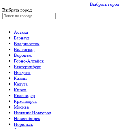
Выбрать город
Выбрать город
Астана
Барнаул
Владивосток
Волгоград
Воронеж
Горно-Алтайск
Екатеринбург
Иркутск
Казань
Калуга
Киров
Краснодар
Красноярск
Москва
Нижний Новгород
Новосибирск
Норильск