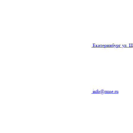
Екатеринбург ул. Щ
info@rmse.ru