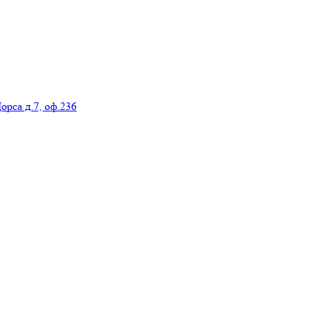
орса д.7, оф.236