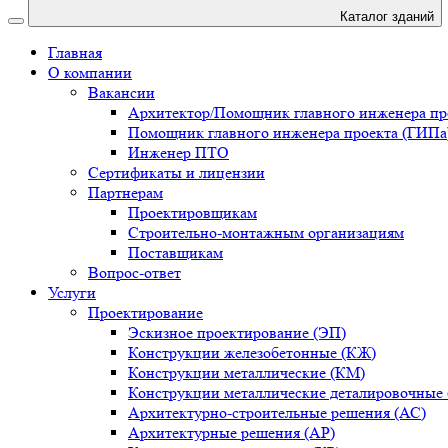
Каталог зданий
Главная
О компании
Вакансии
Архитектор/Помощник главного инженера пр
Помощник главного инженера проекта (ГИПа
Инженер ПТО
Сертификаты и лицензии
Партнерам
Проектировщикам
Строительно-монтажным организациям
Поставщикам
Вопрос-ответ
Услуги
Проектирование
Эскизное проектирование (ЭП)
Конструкции железобетонные (КЖ)
Конструкции металлические (КМ)
Конструкции металлические деталировочные
Архитектурно-строительные решения (АС)
Архитектурные решения (АР)