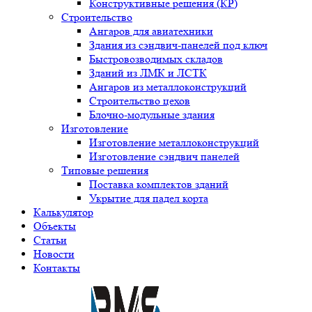
Конструктивные решения (КР)
Строительство
Ангаров для авиатехники
Здания из сэндвич-панелей под ключ
Быстровозводимых складов
Зданий из ЛМК и ЛСТК
Ангаров из металлоконструкций
Строительство цехов
Блочно-модульные здания
Изготовление
Изготовление металлоконструкций
Изготовление сэндвич панелей
Типовые решения
Поставка комплектов зданий
Укрытие для падел корта
Калькулятор
Объекты
Статьи
Новости
Контакты