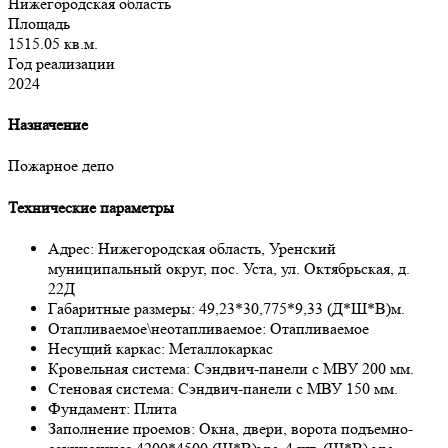
Нижегородская область
Площадь
1515.05 кв.м.
Год реализации
2024
Назначение
Пожарное депо
Технические параметры
Адрес:
Нижегородская область, Уренский
муниципальный округ, пос. Уста, ул. Октябрьская, д.
22Д
Габаритные размеры:
49,23*30,775*9,33 (Д*Ш*В)м.
Отапливаемое\неотапливаемое:
Отапливаемое
Несущий каркас:
Металлокаркас
Кровельная система:
Сэндвич-панели с МВУ 200 мм.
Стеновая система:
Сэндвич-панели с МВУ 150 мм.
Фундамент:
Плита
Заполнение проемов:
Окна, двери, ворота подъемно-