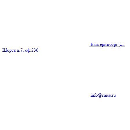
Екатеринбург ул.
Щорса д.7, оф.236
info@rmse.ru