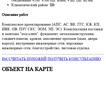
секционные 4200*4500 (Ш*В)мм, 4 шт. (Ш*В) мм.
Климатический район:
IIВ
Описание работ
Комплексное проектирование (АПС, АС, ВК, ГГС, КЖ, КП,
НВК, ОВ, ПЗУ, СКС, ЭОМ, ЭП, ЭС). Комплектация поставки
и монтажа "под ключ": фундамент, металлоконструкции,
сэндвич-панели, кровля, заполнение проемов (окна, двери,
ворота), внутренние инженерные сети, наружные
инженерные сети, благоустройство, чистовая отделка.
РАССЧИТАТЬ ПОХОЖИЙ
ПОЛУЧИТЬ КОНСУЛЬТАЦИЮ
ОБЪЕКТ НА КАРТЕ