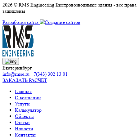
2026 © RMS Engineering Быстровозводимые здания - все права
защищены
Разработка сайта
Екатеринбург
info@rmse.ru
+7(343) 302 13 01
ЗАКАЗАТЬ РАСЧЁТ
Главная
О компании
Услуги
Калькулятор
Объекты
Статьи
Новости
Контакты