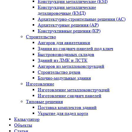
Конструкции металлические (КМ)
Конструкции металлические
деталировочные (КМД)
Архитектурно-строительные решения (АС)
Архитектурные решения (АР)
Конструктивные решения (КР)
Строительство
Ангаров для авиатехники
Здания из сэндвич-панелей под ключ
Быстровозводимых складов
Зданий из ЛМК и ЛСТК
Ангаров из металлоконструкций
Строительство цехов
Блочно-модульные здания
Изготовление
Изготовление металлоконструкций
Изготовление сэндвич панелей
Типовые решения
Поставка комплектов зданий
Укрытие для падел корта
Калькулятор
Объекты
Статьи