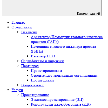
Каталог зданий
Главная
О компании
Вакансии
Архитектор/Помощник главного инженера
проектов (ГАПа)
Помощник главного инженера проекта
(ГИПа)
Инженер ПТО
Сертификаты и лицензии
Партнерам
Проектировщикам
Строительно-монтажным организациям
Поставщикам
Вопрос-ответ
Услуги
Проектирование
Эскизное проектирование (ЭП)
Конструкции железобетонные (КЖ)